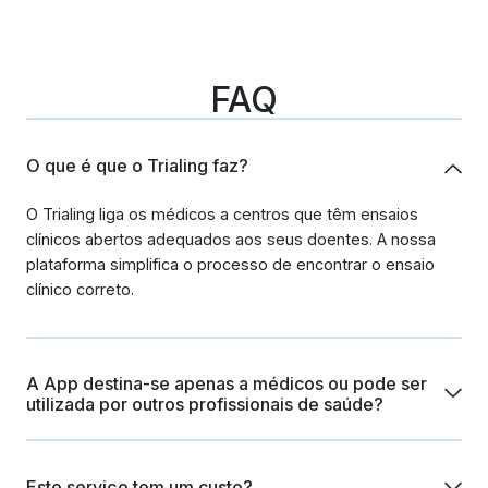
FAQ
O que é que o Trialing faz?
O Trialing liga os médicos a centros que têm ensaios
clínicos abertos adequados aos seus doentes. A nossa
plataforma simplifica o processo de encontrar o ensaio
clínico correto.
A App destina-se apenas a médicos ou pode ser
utilizada por outros profissionais de saúde?
Embora a Trialing tenha sido desenhada principalmente
para médicos, outros profissionais de saúde também
Este serviço tem um custo?